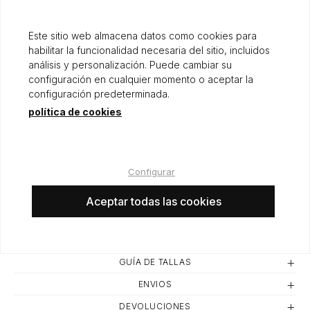
Origen: ESPAÑA
Este sitio web almacena datos como cookies para
habilitar la funcionalidad necesaria del sitio, incluidos
análisis y personalización. Puede cambiar su
configuración en cualquier momento o aceptar la
configuración predeterminada.
política de cookies
20,00 €
Configurar
Aceptar todas las cookies
AÑADIR A LA CESTA
GUÍA DE TALLAS
ENVIOS
DEVOLUCIONES